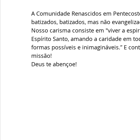
A Comunidade Renascidos em Pentecoste
batizados, batizados, mas não evangeliza
Nosso carisma consiste em "viver a espir
Espírito Santo, amando a caridade em to
formas possíveis e inimagináveis.” E co
missão!
Deus te abençoe!