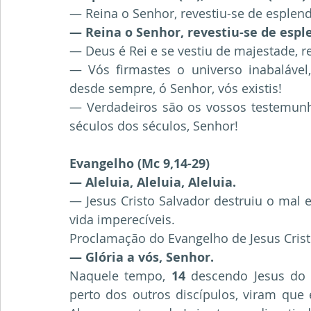
— Reina o Senhor, revestiu-se de esplend
— Reina o Senhor, revestiu-se de espl
— Deus é Rei e se vestiu de majestade, r
— Vós firmastes o universo inabalável,
desde sempre, ó Senhor, vós existis!
— Verdadeiros são os vossos testemunho
séculos dos séculos, Senhor! 
Evangelho (Mc 9,14-29)
— Aleluia, Aleluia, Aleluia.
— Jesus Cristo Salvador destruiu o mal e 
vida imperecíveis.
Proclamação do Evangelho de Jesus Cris
— Glória a vós, Senhor.
Naquele tempo, 
14
 descendo Jesus do
perto dos outros discípulos, viram que