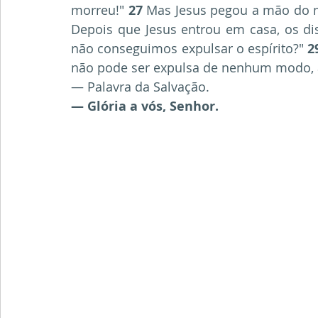
morreu!" 
27
 Mas Jesus pegou a mão do m
Depois que Jesus entrou em casa, os dis
não conseguimos expulsar o espírito?" 
2
não pode ser expulsa de nenhum modo, a
— Palavra da Salvação.
— Glória a vós, Senhor.