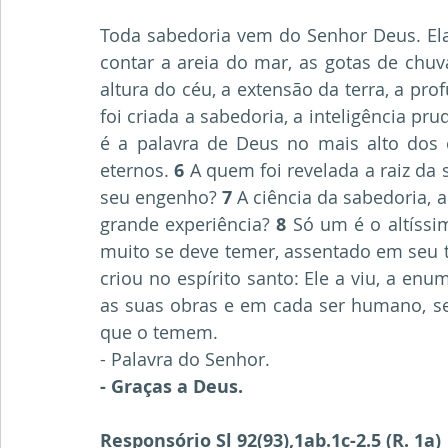
Toda sabedoria vem do Senhor Deus. Ela
contar a areia do mar, as gotas de chuv
altura do céu, a extensão da terra, a pr
foi criada a sabedoria, a inteligência pr
é a palavra de Deus no mais alto dos
eternos. 
6
 A quem foi revelada a raiz d
seu engenho? 
7
 A ciência da sabedoria,
grande experiência?
 8
 Só um é o altíssi
muito se deve temer, assentado em seu 
criou no espírito santo: Ele a viu, a en
as suas obras e em cada ser humano, se
que o temem.
- Palavra do Senhor.
- Graças a Deus.
Responsório Sl 92(93),1ab.1c-2.5 (R. 1a)