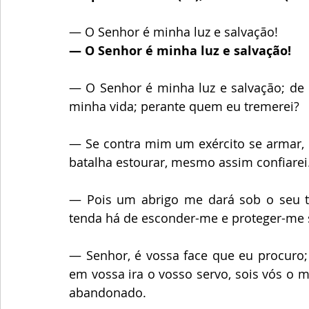
— O Senhor é minha luz e salvação!
— O Senhor é minha luz e salvação!
— O Senhor é minha luz e salvação; de 
minha vida; perante quem eu tremerei?
— Se contra mim um exército se armar,
batalha estourar, mesmo assim confiarei
— Pois um abrigo me dará sob o seu tet
tenda há de esconder-me e proteger-me 
— Senhor, é vossa face que eu procuro; 
em vossa ira o vosso servo, sois vós o 
abandonado.