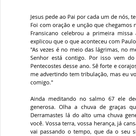
Jesus pede ao Pai por cada um de nós, t
Foi com oração e unção que chegamos no 
Fransicano celebrou a primeira missa a
explicou que o que aconteceu com Paulo
"As vezes é no meio das lágrimas, no me
Senhor está contigo. Por isso vem do
Pentecostes desse ano. Sê forte e corajos
me advertindo tem tribulação, mas eu vo
comigo." 
Ainda meditando no salmo 67 ele dec
generosa. Olha a chuva de graças que
Derramastes lá do alto uma chuva gener
você. Vossa terra, vossa herança, já ca
vai passando o tempo, que da o seu s