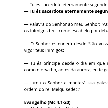
— Tu és sacerdote eternamente segundo
— Tu és sacerdote eternamente segun
— Palavra do Senhor ao meu Senhor: "Ass
os inimigos teus como escabelo por debai
— O Senhor estenderá desde Sião voss
vigor teus inimigos;
— Tu és príncipe desde o dia em que n
como o orvalho, antes da aurora, eu te ge
— Jurou o Senhor e manterá sua palavr
ordem do rei Melquisedec!" 
Evangelho (Mc 4,1-20)