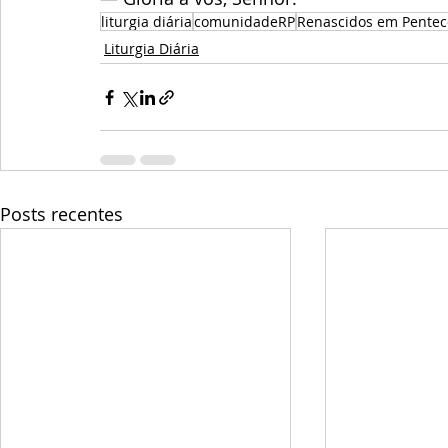
liturgia diária
comunidadeRP
Renascidos em Pentec
Liturgia Diária
Posts recentes