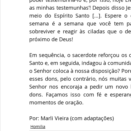
as minhas testemunhas’! Depois disso Jes
meio do Espírito Santo [...]. Espere 
semana é a semana que você tem par
sobreviver e reagir às ciladas que o d
próximo de Deus!
Em sequência, o sacerdote reforçou os 
Santo e, em seguida, indagou à comunida
o Senhor coloca à nossa disposição? Po
esses dons, pelo contrário, nós muitas v
Senhor nos encoraja a pedir um novo b
dons. Façamos isso com fé e esperança
momentos de oração. 
Por: Marli Vieira (com adaptações)
Homilia