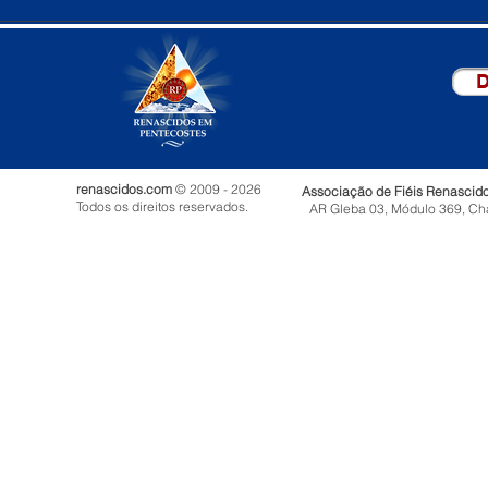
D
renascidos.com
© 2009 - 2026
Associação de Fiéis Renascid
Todos os direitos reservados.
AR Gleba 03, Módulo 369, Ch