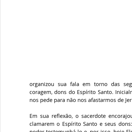
organizou sua fala em torno das segui
coragem, dons do Espírito Santo. Inicia
nos pede para não nos afastarmos de Jer
Em sua reflexão, o sacerdote encorajo
clamarem o Espírito Santo e seus dons:
poder testemunhá-lo e, por isso, hoje Ele