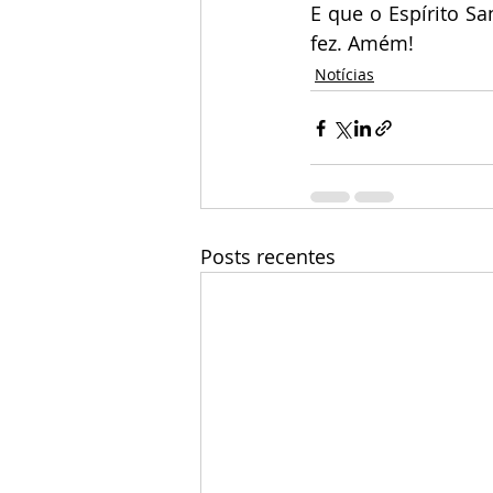
E que o Espírito S
fez. Amém!
Notícias
Posts recentes