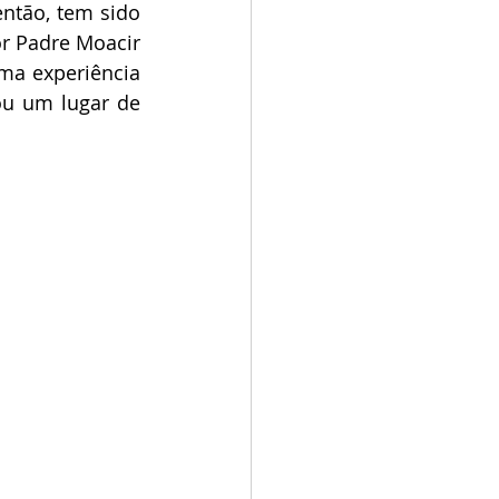
tão, tem sido 
r Padre Moacir 
a experiência 
u um lugar de 