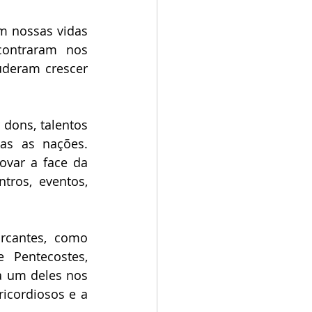
 nossas vidas 
ontraram nos 
deram crescer 
dons, talentos 
as as nações. 
var a face da 
ros, eventos, 
cantes, como 
 Pentecostes, 
 um deles nos 
icordiosos e a 