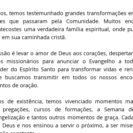
nos, temos testemunhado grandes transformações em
es que passaram pela Comunidade. Muitos enc
ecostes uma verdadeira família espiritual, onde pu
er em sua caminhada cristã.
são é levar o amor de Deus aos corações, despertar 
os missionários para anunciar o Evangelho a tod
er do Espírito Santo para transformar vidas e reno
ue buscamos transmitir em todos os nossos encont
tos de oração.
s de existência, temos vivenciado momentos mar
is, pregações, cursos de formações, a Semana de
gelização e tantos outros momentos de graça. Cada
Deus e nos ensinou a servir o próximo, a ser miser