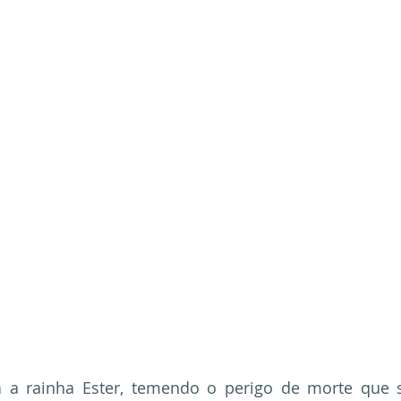
n
 a rainha Ester, temendo o perigo de morte que s