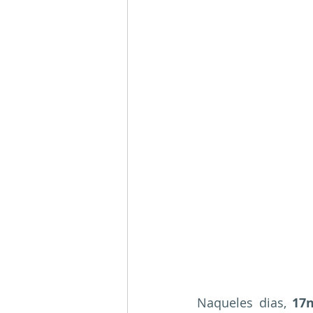
Naqueles dias, 
17