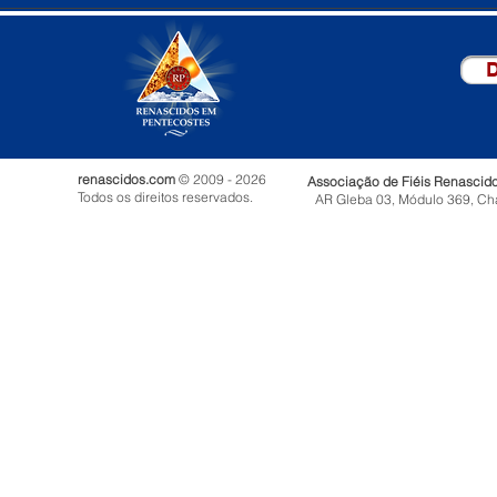
D
renascidos.com
© 2009 - 2026
Associação de Fiéis Renascid
Todos os direitos reservados.
AR Gleba 03, Módulo 369, Ch